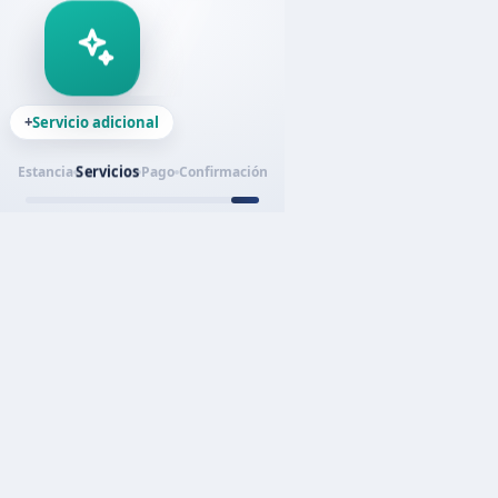
+
Servicio adicional
Servicios
Estancia
Pago
Confirmación