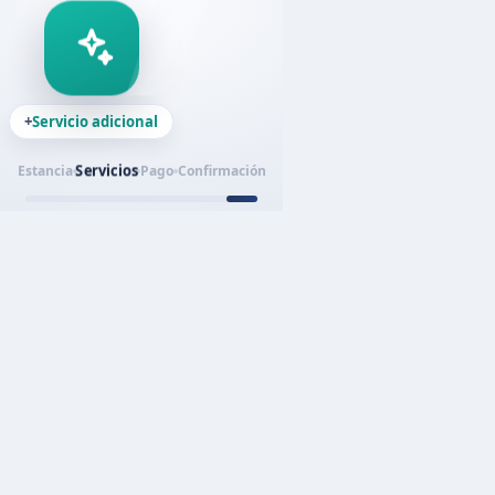
+
Servicio adicional
Servicios
Estancia
Pago
Confirmación