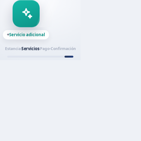
+
Servicio adicional
Servicios
Estancia
Pago
Confirmación